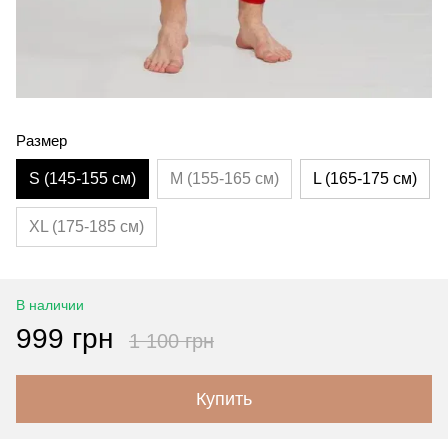
Размер
S (145-155 см)
M (155-165 см)
L (165-175 см)
XL (175-185 см)
В наличии
999 грн
1 100 грн
Купить