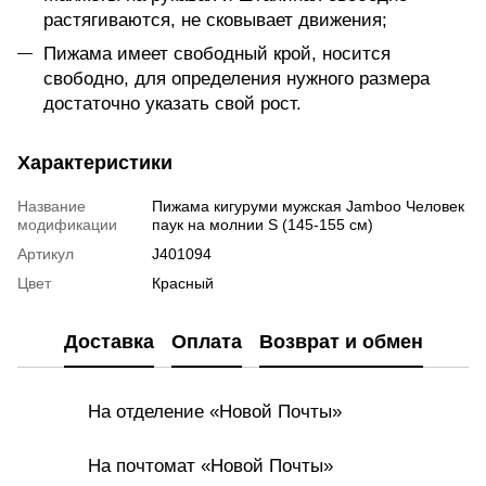
растягиваются, не сковывает движения;
Пижама имеет свободный крой, носится
свободно, для определения нужного размера
достаточно указать свой рост.
Характеристики
Название
Пижама кигуруми мужская Jamboo Человек
модификации
паук на молнии S (145-155 см)
Артикул
J401094
Цвет
Красный
Доставка
Оплата
Возврат и обмен
На отделение «Новой Почты»
На почтомат «Новой Почты»