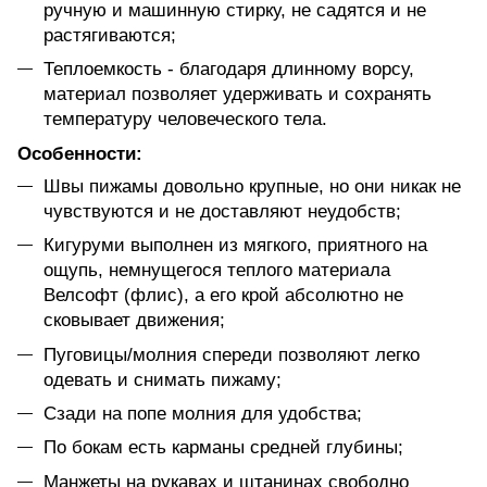
ручную и машинную стирку, не садятся и не
растягиваются;
Теплоемкость - благодаря длинному ворсу,
материал позволяет удерживать и сохранять
температуру человеческого тела.
Особенности:
Швы пижамы довольно крупные, но они никак не
чувствуются и не доставляют неудобств;
Кигуруми выполнен из мягкого, приятного на
ощупь, немнущегося теплого материала
Велсофт (флис), а его крой абсолютно не
сковывает движения;
Пуговицы/молния спереди позволяют легко
одевать и снимать пижаму;
Сзади на попе молния для удобства;
По бокам есть карманы средней глубины;
Манжеты на рукавах и штанинах свободно