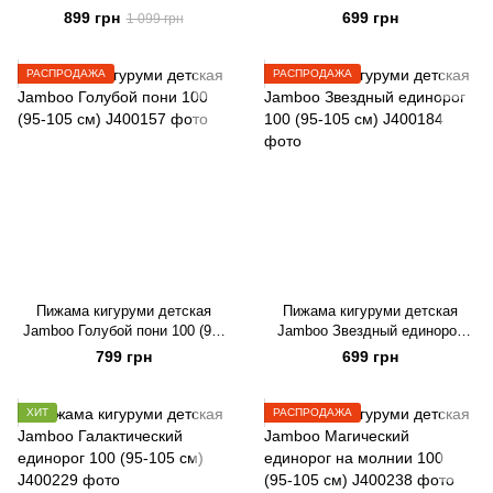
см)
899 грн
699 грн
1 099 грн
РАСПРОДАЖА
РАСПРОДАЖА
Пижама кигуруми детская
Пижама кигуруми детская
Jamboo Голубой пони 100 (95-
Jamboo Звездный единорог
105 см)
100 (95-105 см)
799 грн
699 грн
ХИТ
РАСПРОДАЖА