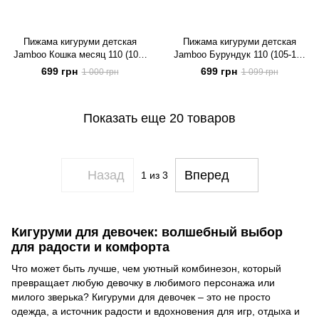
Пижама кигуруми детская
Пижама кигуруми детская
Jamboo Кошка месяц 110 (105-
Jamboo Бурундук 110 (105-115
115 см)
см)
699 грн
699 грн
1 000 грн
1 099 грн
Показать еще 20 товаров
Назад
Вперед
1
из 3
Кигуруми для девочек: волшебный выбор
для радости и комфорта
Что может быть лучше, чем уютный комбинезон, который
превращает любую девочку в любимого персонажа или
милого зверька? Кигуруми для девочек – это не просто
одежда, а источник радости и вдохновения для игр, отдыха и