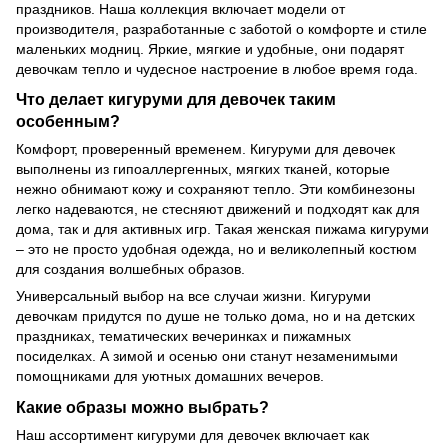
праздников. Наша коллекция включает модели от
производителя, разработанные с заботой о комфорте и стиле
маленьких модниц. Яркие, мягкие и удобные, они подарят
девочкам тепло и чудесное настроение в любое время года.
Что делает кигуруми для девочек таким
особенным?
Комфорт, проверенный временем. Кигуруми для девочек
выполнены из гипоаллергенных, мягких тканей, которые
нежно обнимают кожу и сохраняют тепло. Эти комбинезоны
легко надеваются, не стесняют движений и подходят как для
дома, так и для активных игр. Такая женская пижама кигуруми
– это не просто удобная одежда, но и великолепный костюм
для создания волшебных образов.
Универсальный выбор на все случаи жизни. Кигуруми
девочкам придутся по душе не только дома, но и на детских
праздниках, тематических вечеринках и пижамных
посиделках. А зимой и осенью они станут незаменимыми
помощниками для уютных домашних вечеров.
Какие образы можно выбрать?
Наш ассортимент кигуруми для девочек включает как