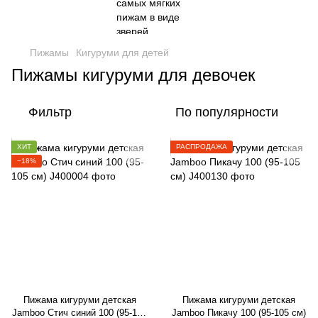
Пижамы
Кигуруми для детей
Пижамы кигуруми для девочек
Фильтр
По популярности
ХИТ
РАСПРОДАЖА
−18%
Пижама кигуруми детская
Пижама кигуруми детская
Jamboo Стич синий 100 (95-105
Jamboo Пикачу 100 (95-105 см)