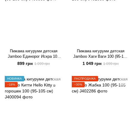
Пижама кигуруми детская
Пижама кигуруми детская
Jamboo Единорог Искра 100
Jamboo Хаги Ваги 100 (95-105
(95-105 см)
см)
899 грн
1 049 грн
1 099 грн
1 099 грн
НОВИНКА
РАСПРОДАЖА
−18%
−30%