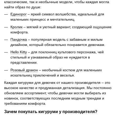
классические, так и необычные модели, чтобы каждая могла
найти образ по душе:
Единорог
– яркий символ волшебства, идеальный для
маленьких принцесс и мечтательниц.
Кролик
– мягкий и уютный вариант, создающий ощущение
комфорта.
Пандочка
– популярная модель с забавным и милым
дизайном, который обязательно понравится девочкам.
Hello Kitty
– для поклонниц культового персонажа, чей
стильный и узнаваемый образ не нуждается в
представлении.
Розовый дракон
– необычный костюм для маленьких
искательниц приключений и веселья.
Каждая кигуруми для девочек от нашего производителя – это
высокое качество и продуманная детализация. Мы постоянно
обновляем ассортимент, чтобы девочки могли выбирать из
новинок, соответствующих последним модным трендам и
требованиям комфорта.
Зачем покупать кигуруми у производителя?