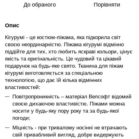
До обраного
Порівняти
Опис
Кігурумі - це костюм-піжама, яка підкорила світ
своєю неординарністю. Піжама кігурумі відмінно
піддійте для тих, хто любить яскраві кольори, цінує
якість та оригінальність. Це чудовий та цікавий
подарунок на будь-яке свято. Тканина для піжам
кігурумі виготовляється за спеціальною
технологією, що дає їй кілька відмінних
властивостей:
Повітропроникність – матеріал Велсофт відомий
своєю дихаючою властивістю. Піжами можна
носити у будь-яку пору року та за будь-якої
погоди;
Міцність - при тривалому носінні не втрачають
свій привабливий вигляд, добре видержують