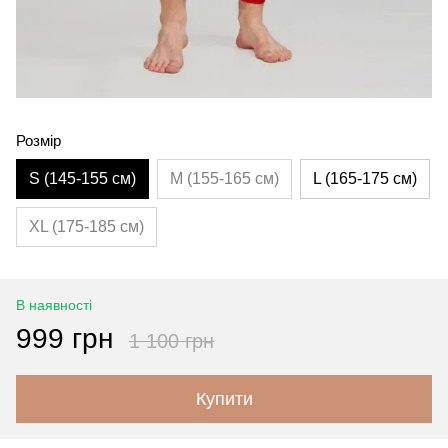
Розмір
S (145-155 см)
M (155-165 см)
L (165-175 см)
XL (175-185 см)
В наявності
999 грн
1 100 грн
Купити