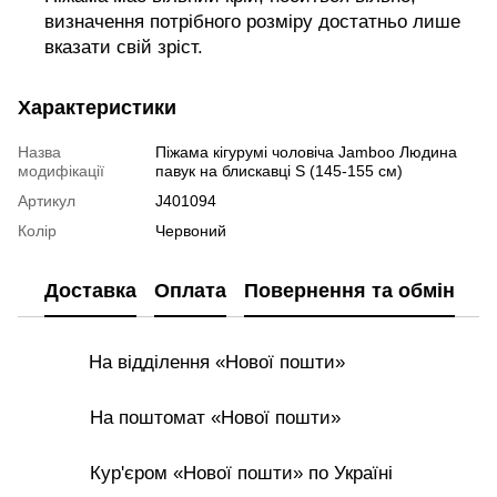
визначення потрібного розміру достатньо лише
вказати свій зріст.
Характеристики
Назва
Піжама кігурумі чоловіча Jamboo Людина
модифікації
павук на блискавці S (145-155 см)
Артикул
J401094
Колір
Червоний
Доставка
Оплата
Повернення та обмін
На відділення «Нової пошти»
На поштомат «Нової пошти»
Кур'єром «Нової пошти» по Україні