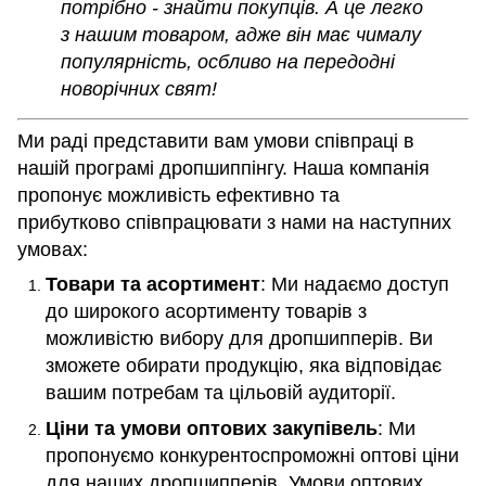
потрібно - знайти покупців. А це легко
з нашим товаром, адже він має чималу
популярність, осбливо на передодні
новорічних свят!
Ми раді представити вам умови співпраці в
нашій програмі дропшиппінгу. Наша компанія
пропонує можливість ефективно та
прибутково співпрацювати з нами на наступних
умовах:
Товари та асортимент
: Ми надаємо доступ
до широкого асортименту товарів з
можливістю вибору для дропшипперів. Ви
зможете обирати продукцію, яка відповідає
вашим потребам та цільовій аудиторії.
Ціни та умови оптових закупівель
: Ми
пропонуємо конкурентоспроможні оптові ціни
для наших дропшипперів. Умови оптових