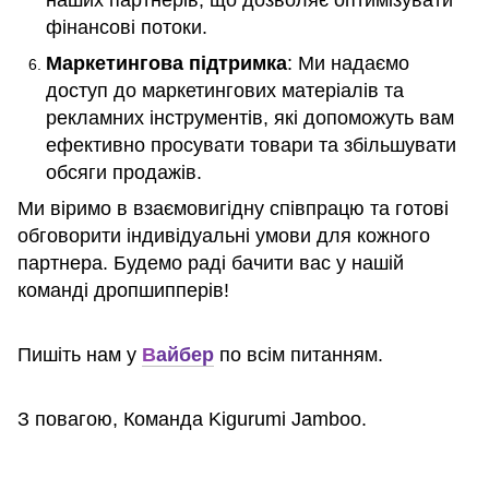
фінансові потоки.
Маркетингова підтримка
: Ми надаємо
доступ до маркетингових матеріалів та
рекламних інструментів, які допоможуть вам
ефективно просувати товари та збільшувати
обсяги продажів.
Ми віримо в взаємовигідну співпрацю та готові
обговорити індивідуальні умови для кожного
партнера. Будемо раді бачити вас у нашій
команді дропшипперів!
Пишіть нам у
В
айбер
по всім питанням.
З повагою, Команда Kigurumi Jamboo.