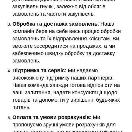
закупівель гнучкі, залежно від обсягів
замовлень та частоти закупівель.
Обробка та доставка замовлень
: Наша
компанія бере на себе весь процес обробки
замовлень та їх відправлення клієнтам. Ви
зможете зосередитися на продажах, а ми
забезпечимо швидку обробку та доставку
замовлень.
Підтримка та сервіс
: Ми надаємо
високоякісну підтримку наших партнерів.
Наша команда завжди готова відповісти на
ваші запитання, надати консультації щодо
товарів та допомогти у вирішенні будь-яких
питань.
Оплата та умови розрахунків
: Ми
пропонуємо зручні умови розрахунків для
наших партнерів, що дозволяє оптимізувати