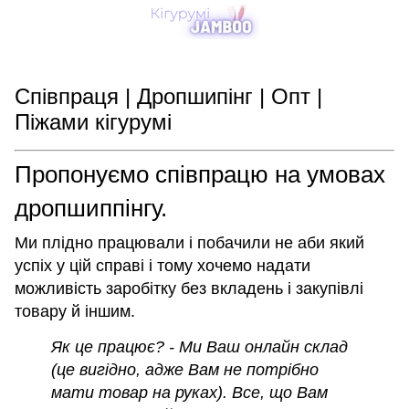
Співпраця | Дропшипінг | Опт |
Піжами кігурумі
Пропонуємо співпрацю на умовах
дропшиппінгу.
Ми плідно працювали і побачили не аби який
успіх у цій справі і тому хочемо надати
можливість заробітку без вкладень і закупівлі
товару й іншим.
Як це працює? - Ми Ваш онлайн склад
(це вигідно, адже Вам не потрібно
мати товар на руках). Все, що Вам