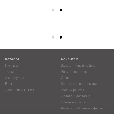
Каталог
Клиентам
Пижамы
Вход в личный кабинет
Тапки
Размерная сетка
Аксессуары
О нас
Блог
Контактная информация
Дропшиппинг | Опт
График работы
Оплата и доставка
Обмен и возврат
Договор публичной оферты