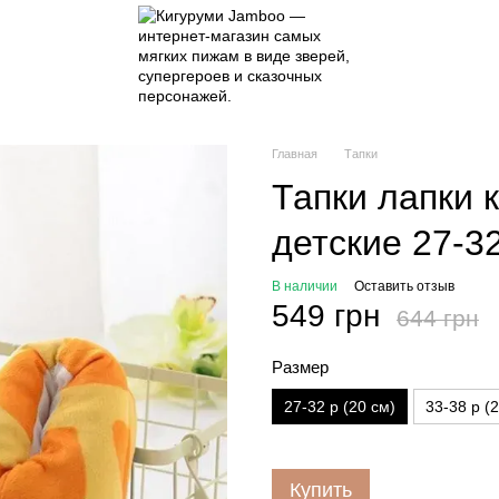
Главная
Тапки
Тапки лапки 
детские 27-3
В наличии
Оставить отзыв
549 грн
644 грн
Размер
27-32 р (20 см)
33-38 р (
Купить