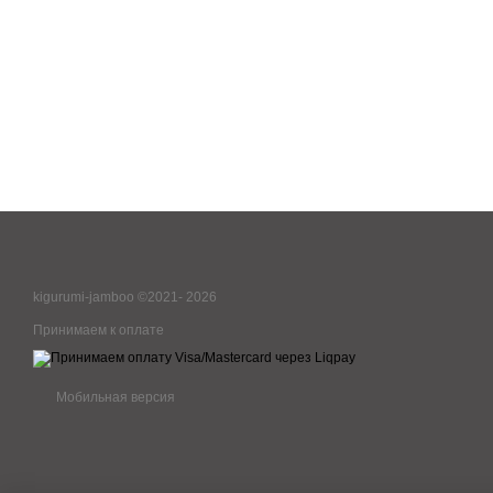
kigurumi-jamboo ©2021- 2026
Принимаем к оплате
Мобильная версия