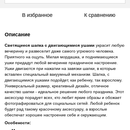
В избранное
К сравнению
Описание
Светящиеся шапка с двигающимися ушами
украсит любую
вечеринку и развеселит даже самого угрюмого человека.
Приятного на ощупь. Милая мордашка, и поднимающиеся
ушки придадут любой вечеринке праздничное настроение.
Ушки двигаются при нажатии на завязки шапки, в которые
вставлен специальный вакуумный механизм. Шапка, с
двигающимися ушками подойдет, как ребенку, так взрослому.
Универсальный размер, креативный дизайн, отличное
качество шапки - идеальное решение любого праздника. Этот
аксессуар порадует всех, кто любит яркие образы и обожает
фотографироваться для социальных сетей. Любой ребенок
будет рад такому красочному аксессуару, а взрослые
обеспечат хорошее настроение себе и окружающим.
Особености: