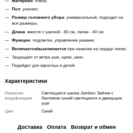
Материал
: плюш;
Пол
: унисекс;
Размер головного убора
: универсальный, подходит на
все размеры;
Длина
: вместе с шапкой - 60 см, лапки - 40 см;
Функции
: подсветка, управление ушками;
Включается/выключается
при нажатии на сердце лапки;
Защищает от ветра уши, щеки, шею;
Подойдет для взрослых и детей.
Характеристики
Название
Светящаяся шапка Jamboo Зайчик с
модификации
бантиком синий светящиеся и движущие
уши
Цвет
Синій
Доставка
Оплата
Возврат и обмен