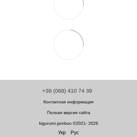
+38 (068) 410 74 39
Контактная информация
Полная версия сайта
kigurumi-jamboo ©2021- 2026
Укр
Рус