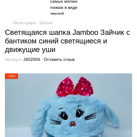
Аксессуары
Шапки
Светящаяся шапка Jamboo Зайчик с
бантиком синий светящиеся и
движущие уши
Артикул:
J402004
Оставить отзыв
−25%