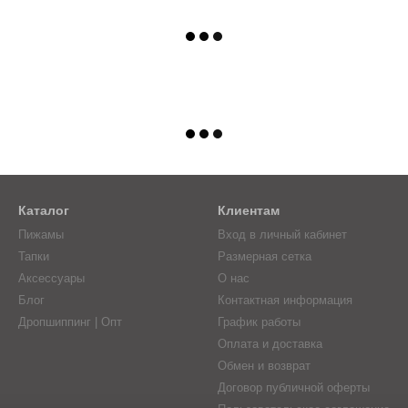
Каталог
Клиентам
Пижамы
Вход в личный кабинет
Тапки
Размерная сетка
Аксессуары
О нас
Блог
Контактная информация
Дропшиппинг | Опт
График работы
Оплата и доставка
Обмен и возврат
Договор публичной оферты