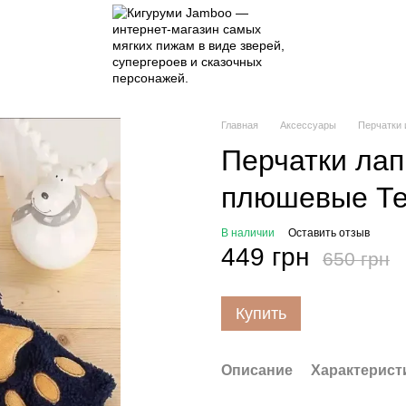
Главная
Аксессуары
Перчатки 
Перчатки лап
плюшевые Те
В наличии
Оставить отзыв
449 грн
650 грн
Купить
Описание
Характерист