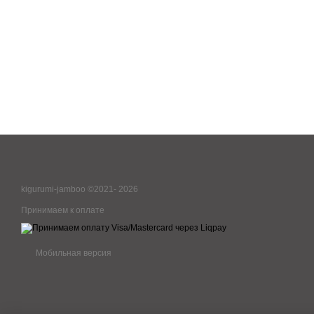
kigurumi-jamboo ©2021- 2026
Принимаем к оплате
Мобильная версия