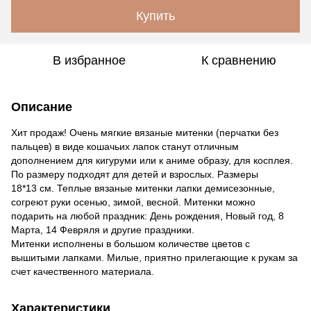
Купить
В избранное
К сравнению
Описание
Хит продаж! Очень мягкие вязаные митенки (перчатки без
пальцев) в виде кошачьих лапок станут отличным
дополнением для кигуруми или к аниме образу, для косплея.
По размеру подходят для детей и взрослых. Размеры
18*13 см. Теплые вязаные митенки лапки демисезонные,
согреют руки осенью, зимой, весной. Митенки можно
подарить на любой праздник: День рождения, Новый год, 8
Марта, 14 Февряля и другие праздники.
Митенки исполнены в большом количестве цветов с
вышитыми лапками. Милые, приятно прилегающие к рукам за
счет качественного материала.
Характеристики