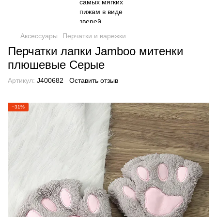
Аксессуары
Перчатки и варежки
Перчатки лапки Jamboo митенки
плюшевые Серые
Артикул:
J400682
Оставить отзыв
−31%