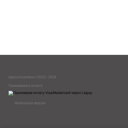
kigurumi-jamboo ©2021- 2026
Принимаем к оплате
Мобильная версия