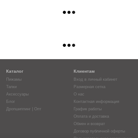
Каталог
Клиентам
Пижамы
Вход в личный кабинет
Тапки
Размерная сетка
Аксессуары
О нас
Блог
Контактная информация
Дропшиппинг | Опт
График работы
Оплата и доставка
Обмен и возврат
Договор публичной оферты