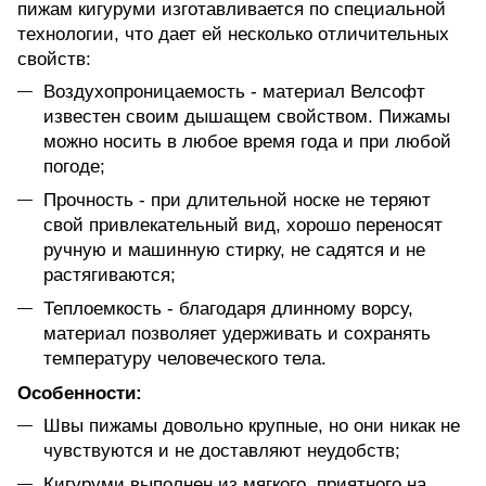
пижам кигуруми изготавливается по специальной
технологии, что дает ей несколько отличительных
свойств:
Воздухопроницаемость - материал Велсофт
известен своим дышащем свойством. Пижамы
можно носить в любое время года и при любой
погоде;
Прочность - при длительной носке не теряют
свой привлекательный вид, хорошо переносят
ручную и машинную стирку, не садятся и не
растягиваются;
Теплоемкость - благодаря длинному ворсу,
материал позволяет удерживать и сохранять
температуру человеческого тела.
Особенности:
Швы пижамы довольно крупные, но они никак не
чувствуются и не доставляют неудобств;
Кигуруми выполнен из мягкого, приятного на