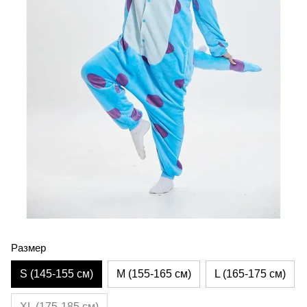
Размер
S (145-155 см)
M (155-165 см)
L (165-175 см)
XL (175-185 см)