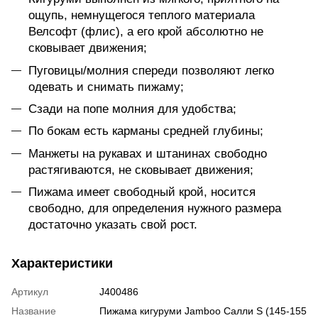
ощупь, немнущегося теплого материала
Велсофт (флис), а его крой абсолютно не
сковывает движения;
Пуговицы/молния спереди позволяют легко
одевать и снимать пижаму;
Сзади на попе молния для удобства;
По бокам есть карманы средней глубины;
Манжеты на рукавах и штанинах свободно
растягиваются, не сковывает движения;
Пижама имеет свободный крой, носится
свободно, для определения нужного размера
достаточно указать свой рост.
Характеристики
Артикул
J400486
Название
Пижама кигуруми Jamboo Салли S (145-155