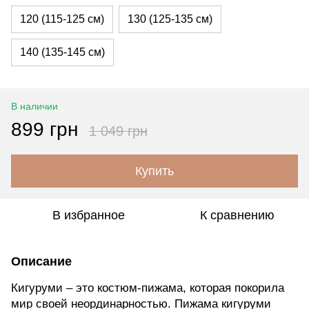
120 (115-125 см)
130 (125-135 см)
140 (135-145 см)
В наличии
899 грн
1 049 грн
Купить
В избранное
К сравнению
Описание
Кигуруми – это костюм-пижама, которая покорила
мир своей неординарностью. Пижама кигуруми