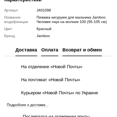
Артикул
J401098
Название
Пижама кигуруми для мальчика Jamboo
модификации
Человек паук на молнии 100 (95-105 см)
Цвет
Красный
Бренд
Jamboo
Доставка
Оплата
Возврат и обмен
На отделение «Новой Почты»
На почтомат «Новой Почты»
Курьером «Новой Почты» по Украине
Подробнее о доставке...
Послеплата на отделении почты