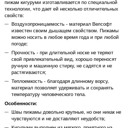
пижам кигуруми изготавливается по специальной
технологии, что дает ей несколько отличительных
свойств:
Воздухопроницаемость - материал Велсофт
известен своим дышащем свойством. Пижамы
можно носить в любое время года и при любой
погоде;
Прочность - при длительной носке не теряют
свой привлекательный вид, хорошо переносят
ручную и машинную стирку, не садятся и не
растягиваются;
Теплоемкость - благодаря длинному ворсу,
материал позволяет удерживать и сохранять
температуру человеческого тела.
Особенности:
Швы пижамы довольно крупные, но они никак не
чувствуются и не доставляют неудобств;
Кигуруми выполнен из мягкого, приятного на