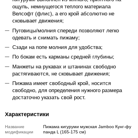
ощупь, немнущегося теплого материала
Велсофт (флис), а его крой абсолютно не
сковывает движения;
Пуговицы/молния спереди позволяют легко
одевать и снимать пижаму;
Сзади на попе молния для удобства;
По бокам есть карманы средней глубины;
Манжеты на рукавах и штанинах свободно
растягиваются, не сковывает движения;
Пижама имеет свободный крой, носится
свободно, для определения нужного размера
достаточно указать свой рост.
Характеристики
Название
Пижама кигуруми мужская Jamboo Кунг-фу
модификации
панда L (165-175 см)