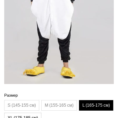
Размер
S (145-155 см)
M (155-165 см)
L (165-175 см)
XL (175-185 см)