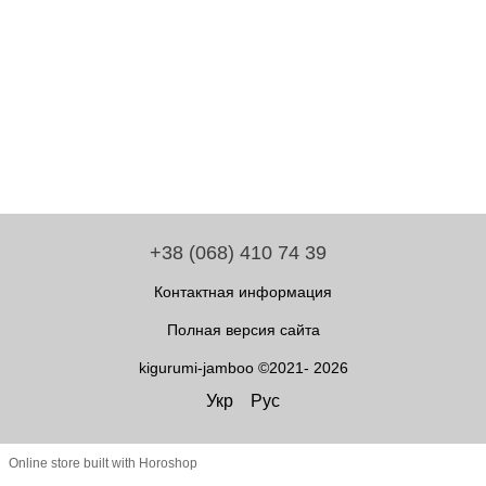
+38 (068) 410 74 39
Контактная информация
Полная версия сайта
kigurumi-jamboo ©2021- 2026
Укр
Рус
Online store built with Horoshop