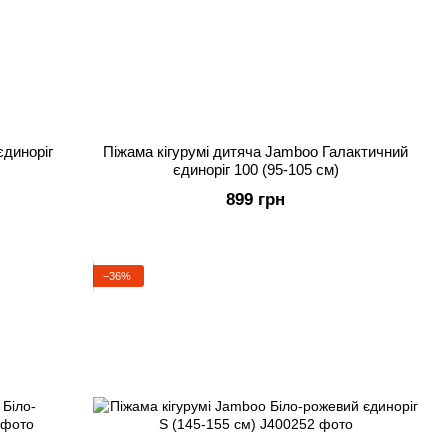
єдиноріг
Піжама кігурумі дитяча Jamboo Галактичний
єдиноріг 100 (95-105 см)
899 грн
−36%