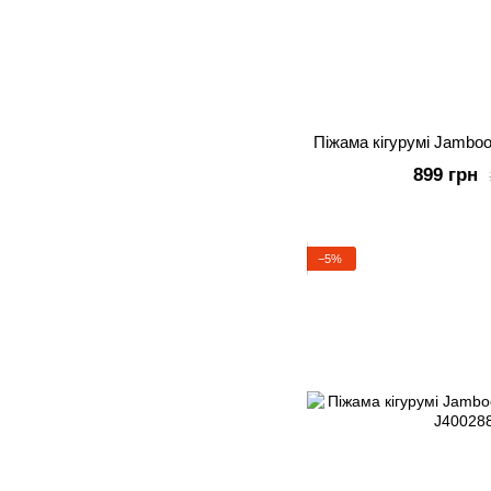
Піжама кігурумі Jamboo
899 грн
−5%