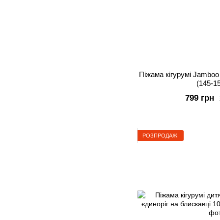
Піжама кігурумі Jamboo
(145-1
799 грн
РОЗПРОДАЖ