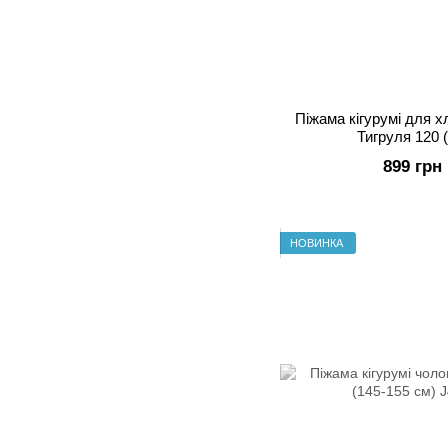
Піжама кігурумі для 
Тигруля 120 
899 грн
НОВИНКА