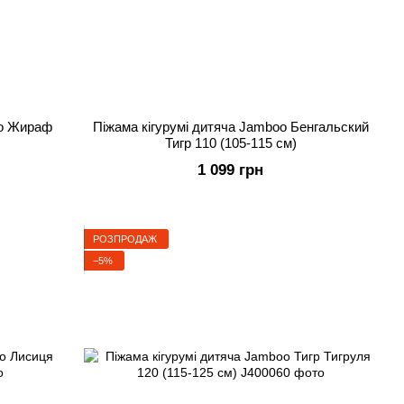
Піжама кігурумі дитяча Jamboo Бенгальский
Тигр 110 (105-115 см)
1 099 грн
РОЗПРОДАЖ
−5%