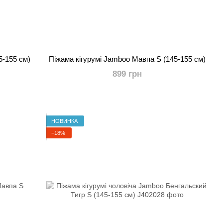
5-155 см)
Піжама кігурумі Jamboo Мавпа S (145-155 см)
899 грн
НОВИНКА
−18%