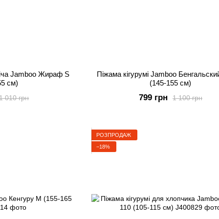
віча Jamboo Жираф S
Піжама кігурумі Jamboo Бенгальски
55 см)
(145-155 см)
799 грн
1 010 грн
1 100 грн
РОЗПРОДАЖ
−18%