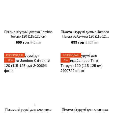
Піжама кігурумі дитяча Jamboo
Піжама кігурумі дитяча Jamboo
Тоторо 120 (115-125 см)
Панда райдужна 120 (115-125
см)
699 грн
699 грн
942 грн
1 027 грн
РОЗПРОДАЖ
РОЗПРОДАЖ
−18%
−5%
1
Піжама кігурумі для хлопчика
Піжама кігурумі для хлопчика