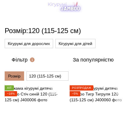
Розмір:120 (115-125 см)
Кігурумі для дорослих
Кігурумі для дітей
Фільтр
За популярністю
1
Розмір
120 (115-125 см)
ХІТ
РОЗПРОДАЖ
−18%
−5%