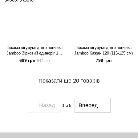
Піжама кігурумі для хлопчика
Піжама кігурумі для хлопчика
Jamboo Зірковий єдиноріг 120
Jamboo Кажан 120 (115-125 см)
(115-125 см)
699 грн
799 грн
942 грн
Показати ще 20 товарів
Назад
Вперед
1
з 5