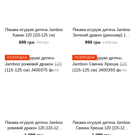
Піжама кігурумі дитяча Jamboo
Піжама кігурумі дитяча Jamboo
Кажан 120 (115-125 см)
Зелений дракон (динозавр) 120
(115-125 см)
699 грн
999 грн
799 грн
1 099 грн
РОЗПРОДАЖ
РОЗПРОДАЖ
Піжама кігурумі дитяча Jamboo
Піжама кігурумі дитяча Jamboo
рожевий дракон 120 (115-125
Свинка Хрюша 120 (115-125
см)
см)