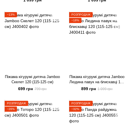
1 099 грн
1 099 грн
−13%
РОЗПРОДАЖ
−18%
Піжама кігурумі дитяча Jamboo
Піжама кігурумі дитяча Jamboo
Скелет 120 (115-125 см)
Людина павук на блискавці 120
(115-125 см)
699 грн
899 грн
799 грн
1 099 грн
РОЗПРОДАЖ
РОЗПРОДАЖ
−26%
−32%