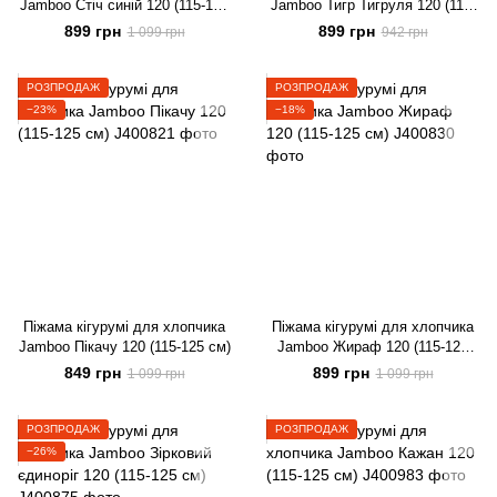
Jamboo Стіч синій 120 (115-125
Jamboo Тигр Тигруля 120 (115-
см)
125 см)
899 грн
899 грн
1 099 грн
942 грн
РОЗПРОДАЖ
РОЗПРОДАЖ
−23%
−18%
Піжама кігурумі для хлопчика
Піжама кігурумі для хлопчика
Jamboo Пікачу 120 (115-125 см)
Jamboo Жираф 120 (115-125
см)
849 грн
899 грн
1 099 грн
1 099 грн
РОЗПРОДАЖ
РОЗПРОДАЖ
−26%