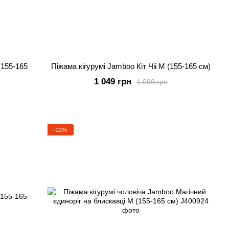
(155-165
Піжама кігурумі Jamboo Кіт Чіі M (155-165 см)
1 049 грн
1 099 грн
−22%