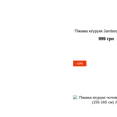
Піжама кігурумі Jamboo
999 грн
−10%