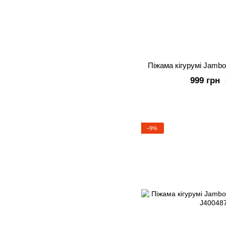
Піжама кігурумі Jambo
999 грн
−9%