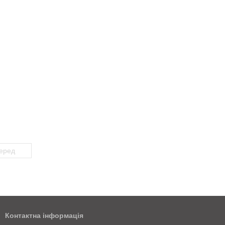
еред
Контактна інформація