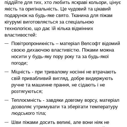
піддійте для тих, хто любить яскраві кольори, цінує
якість та оригінальність. Це чудовий та цікавий
подарунок на будь-яке свято. Тканина для піжам
кігурумі виготовляється за спеціальною
технологією, що дає їй кілька відмінних
властивостей:
Повітропроникність – матеріал Велсофт відомий
своєю дихаючою властивістю. Піжами можна
носити у будь-яку пору року та за будь-якої
погоди;
Міцність - при тривалому носінні не втрачають
свій привабливий вигляд, добре видержують
ручне та машинне прання, не сідають і не
розтягуються;
Теплоємність - завдяки довгому ворсу, матеріал
дозволяє утримувати та зберігати температуру
людського тіла;
Шви піжами досить великі, але вони ніяк не