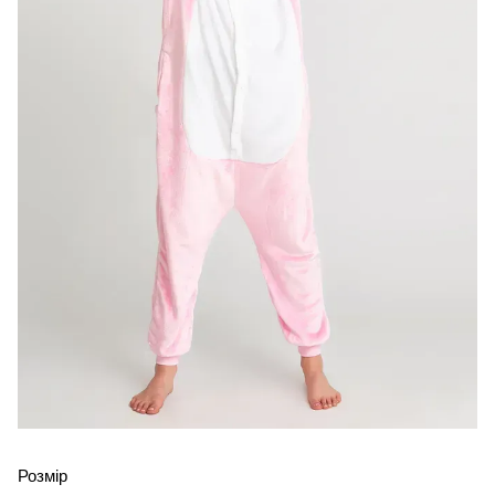
Розмір