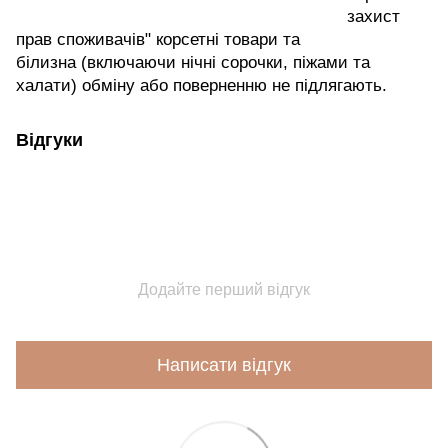
захист
прав споживачів" корсетні товари та
білизна (включаючи нічні сорочки, піжами та
халати) обміну або поверненню не підлягають.
Відгуки
Додайте перший відгук
Написати відгук