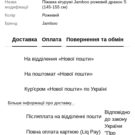
Назва
Піжама кігурумі Jamboo рожевий дракон S
модифікації
(145-155 см)
Колір
Рожевий
Бренд
Jamboo
Доставка
Оплата
Повернення та обмін
На відділення «Нової пошти»
На поштомат «Нової пошти»
Кур'єром «Нової пошти» по Україні
Більше інформації про доставку...
Відповідно
Післяплата на відділенні пошти
до закону
України
Повна оплата карткою (Liq Pay)
"Про