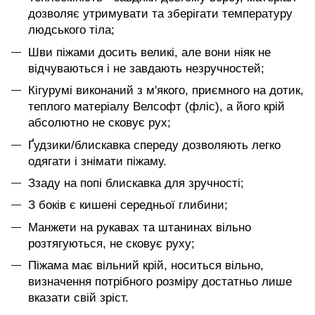
дозволяє утримувати та зберігати температуру
людського тіла;
Шви піжами досить великі, але вони ніяк не
відчуваються і не завдають незручностей;
Кігурумі виконаний з м'якого, приємного на дотик,
теплого матеріалу Велсофт (фліс), а його крій
абсолютно не сковує рух;
Ґудзики/блискавка спереду дозволяють легко
одягати і знімати піжаму.
Ззаду на попі блискавка для зручності;
З боків є кишені середньої глибини;
Манжети на рукавах та штанинах вільно
розтягуються, не сковує руху;
Піжама має вільний крій, носиться вільно,
визначення потрібного розміру достатньо лише
вказати свій зріст.