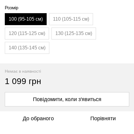
Розмір
100 (95-105 см)
110 (105-115 см)
120 (115-125 см)
130 (125-135 см)
140 (135-145 см)
Немає в наявності
1 099 грн
Повідомити, коли з'явиться
До обраного
Порівняти