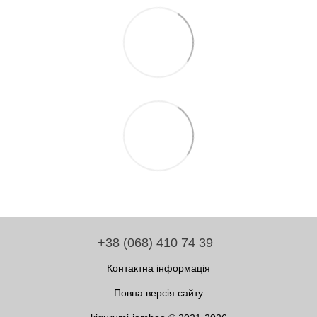
+38 (068) 410 74 39
Контактна інформація
Повна версія сайту