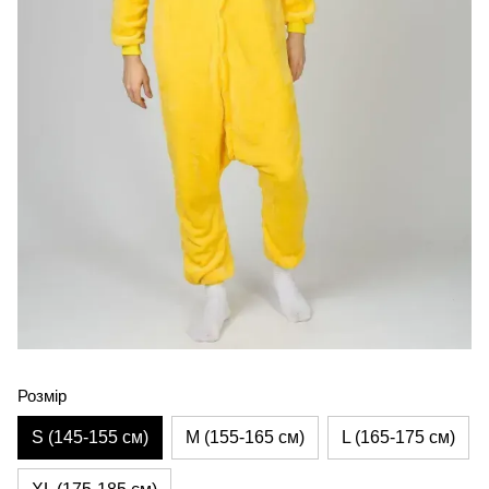
Розмір
S (145-155 см)
M (155-165 см)
L (165-175 см)