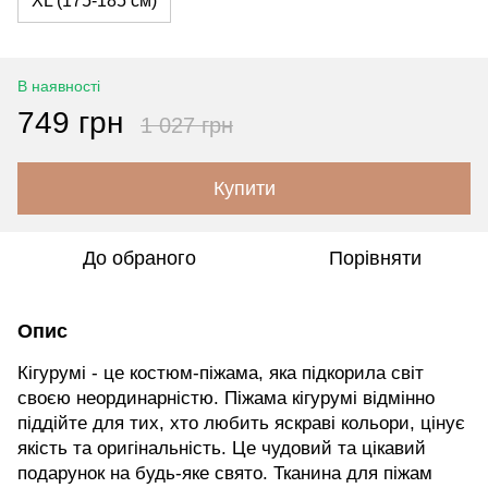
XL (175-185 см)
В наявності
749 грн
1 027 грн
Купити
До обраного
Порівняти
Опис
Кігурумі - це костюм-піжама, яка підкорила світ
своєю неординарністю. Піжама кігурумі відмінно
піддійте для тих, хто любить яскраві кольори, цінує
якість та оригінальність. Це чудовий та цікавий
подарунок на будь-яке свято. Тканина для піжам