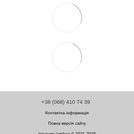
+38 (068) 410 74 39
Контактна інформація
Повна версія сайту
kigurumi-jamboo © 2021-2026