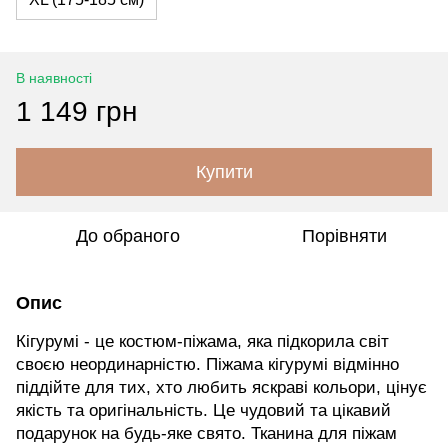
В наявності
1 149 грн
Купити
До обраного
Порівняти
Опис
Кігурумі - це костюм-піжама, яка підкорила світ
своєю неординарністю. Піжама кігурумі відмінно
піддійте для тих, хто любить яскраві кольори, цінує
якість та оригінальність. Це чудовий та цікавий
подарунок на будь-яке свято. Тканина для піжам