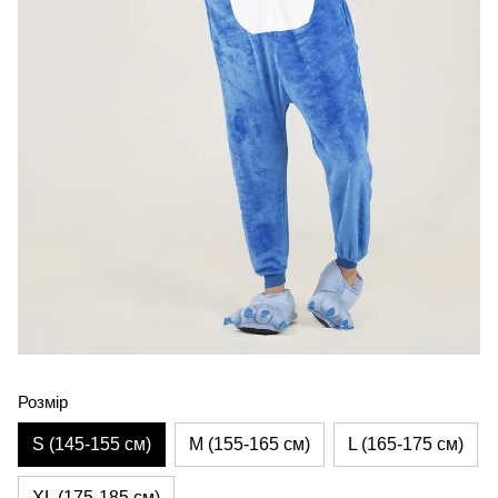
Розмір
S (145-155 см)
M (155-165 см)
L (165-175 см)
XL (175-185 см)