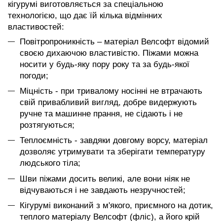
кігурумі виготовляється за спеціальною
технологією, що дає їй кілька відмінних
властивостей:
Повітропроникність – матеріал Велсофт відомий
своєю дихаючою властивістю. Піжами можна
носити у будь-яку пору року та за будь-якої
погоди;
Міцність - при тривалому носінні не втрачають
свій привабливий вигляд, добре видержують
ручне та машинне прання, не сідають і не
розтягуються;
Теплоємність - завдяки довгому ворсу, матеріал
дозволяє утримувати та зберігати температуру
людського тіла;
Шви піжами досить великі, але вони ніяк не
відчуваються і не завдають незручностей;
Кігурумі виконаний з м'якого, приємного на дотик,
теплого матеріалу Велсофт (фліс), а його крій