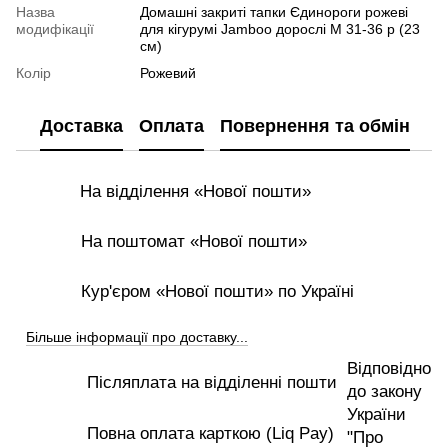
Назва
Домашні закриті тапки Єдинороги рожеві
модифікації
для кігурумі Jamboo дорослі M 31-36 р (23
см)
Колір
Рожевий
Доставка
Оплата
Повернення та обмін
На відділення «Нової пошти»
На поштомат «Нової пошти»
Кур'єром «Нової пошти» по Україні
Більше інформації про доставку...
Відповідно
Післяплата на відділенні пошти
до закону
України
Повна оплата карткою (Liq Pay)
"Про