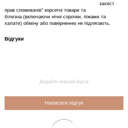
захист
прав споживачів" корсетні товари та
білизна (включаючи нічні сорочки, піжами та
халати) обміну або поверненню не підлягають.
Відгуки
Додайте перший відгук
Написати відгук