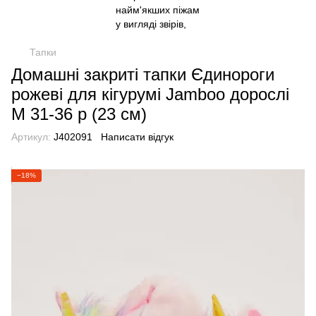
Тапки
Домашні закриті тапки Єдинороги
рожеві для кігурумі Jamboo дорослі
M 31-36 р (23 см)
Артикул:
J402091
Написати відгук
−18%